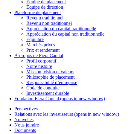
Équipe de placement
Équipe de direction
Plateforme de placement
Revenu traditionnel
Revenu non traditionnel
Appréciation du capital traditionnelle
Appréciation du capital non traditionnelle
Équilibré
Marchés privés
Prix et rendement
À propos de
Fiera Capital
Profil corporatif
Notre histoire
Mission, vision et valeurs
Philosophie de placement
Responsabilité d’entreprise
Code de conduite
Investissement durable
Fondation
Fiera Capital
(opens in new window)
Perspectives
Relations avec les investisseurs
(opens in new window)
Nouvelles
Nous joindre
Documents