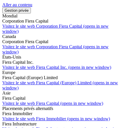
Aller au contenu
Gestion privée
Mondial
Corporation Fiera Capital
Visitez le site web
Corporation Fiera Capital (opens in new
window)
Canada
Corporation Fiera Capital
Visitez le site web
Corporation Fiera Capital (opens in new
window)
États-Unis
Fiera Capital Inc.
Visitez le site web
Fiera Capital Inc. (opens in new window)
Europe
Fiera Capital (Europe) Limited
Visitez le site web
Fiera Capital (Europe) Limited (opens in new
window)
Asie
Fiera Capital
Visitez le site web
Fiera Capital (opens in new window)
Placements privés alternatifs
Fiera Immobilier
Visitez le site web
Fiera Immobilier (opens in new window)
Fiera Infrastructure