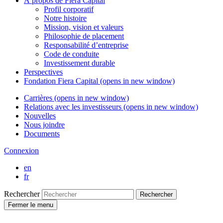
À propos de
Fiera Capital
Profil corporatif
Notre histoire
Mission, vision et valeurs
Philosophie de placement
Responsabilité d’entreprise
Code de conduite
Investissement durable
Perspectives
Fondation
Fiera Capital
(opens in new window)
Carrières
(opens in new window)
Relations avec les investisseurs
(opens in new window)
Nouvelles
Nous joindre
Documents
Connexion
en
fr
Rechercher
Rechercher
Fermer le menu