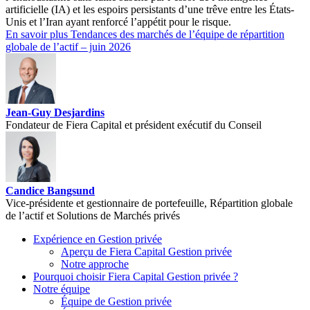
artificielle (IA) et les espoirs persistants d’une trêve entre les États-
Unis et l’Iran ayant renforcé l’appétit pour le risque.
En savoir plus
Tendances des marchés de l’équipe de répartition
globale de l’actif – juin 2026
Jean-Guy Desjardins
Fondateur de Fiera Capital et président exécutif du Conseil
Candice Bangsund
Vice-présidente et gestionnaire de portefeuille, Répartition globale
de l’actif et Solutions de Marchés privés
Expérience en Gestion privée
Aperçu de
Fiera Capital
Gestion privée
Notre approche
Pourquoi choisir
Fiera Capital
Gestion privée ?
Notre équipe
Équipe de Gestion privée