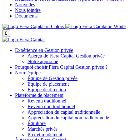
Nouvelles
Nous joindre
Documents

Expérience en Gestion privée
Aperçu de
Fiera Capital
Gestion privée
Notre approche
Pourquoi choisir
Fiera Capital
Gestion privée ?
Notre équipe
Équipe de Gestion privée
Équipe de placement
Équipe de direction
Plateforme de placement
Revenu traditionnel
Revenu non traditionnel
Appréciation du capital traditionnelle
Appréciation du capital non traditionnelle
Équilibré
Marchés privés
Prix et rendement