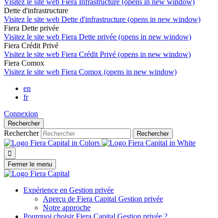
Visitez le site web
Fiera Infrastructure (opens in new window)
Dette d'infrastructure
Visitez le site web
Dette d'infrastructure (opens in new window)
Fiera Dette privée
Visitez le site web
Fiera Dette privée (opens in new window)
Fiera Crédit Privé
Visitez le site web
Fiera Crédit Privé (opens in new window)
Fiera Comox
Visitez le site web
Fiera Comox (opens in new window)
en
fr
Connexion
Rechercher
Rechercher
Rechercher

Fermer le menu
Expérience en Gestion privée
Aperçu de
Fiera Capital
Gestion privée
Notre approche
Pourquoi choisir
Fiera Capital
Gestion privée ?