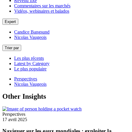
Revenu fixe
Commentaires sur les marchés
Vidéos, webinaires et balados
Expert
Candice Bangsund
Nicolas Vaugeois
Trier par
Les plus récents
Latest by Category
Le plus populaire
Perspectives
Nicolas Vaugeois
Other Insights
Perspectives
17 avril 2025
Naviguer sur les eaux mondiales : exploiter la