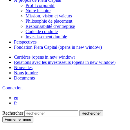
À propos de
Fiera Capital
Profil corporatif
Notre histoire
Mission, vision et valeurs
Philosophie de placement
Responsabilité d’entreprise
Code de conduite
Investissement durable
Perspectives
Fondation
Fiera Capital
(opens in new window)
Carrières
(opens in new window)
Relations avec les investisseurs
(opens in new window)
Nouvelles
Nous joindre
Documents
Connexion
en
fr
Rechercher
Rechercher
Fermer le menu