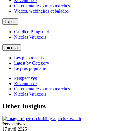
Revenu fixe
Commentaires sur les marchés
Vidéos, webinaires et balados
Expert
Candice Bangsund
Nicolas Vaugeois
Trier par
Les plus récents
Latest by Category
Le plus populaire
Perspectives
Revenu fixe
Commentaires sur les marchés
Nicolas Vaugeois
Other Insights
Perspectives
17 avril 2025