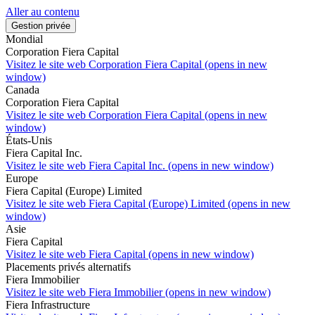
Aller au contenu
Gestion privée
Mondial
Corporation Fiera Capital
Visitez le site web
Corporation Fiera Capital (opens in new
window)
Canada
Corporation Fiera Capital
Visitez le site web
Corporation Fiera Capital (opens in new
window)
États-Unis
Fiera Capital Inc.
Visitez le site web
Fiera Capital Inc. (opens in new window)
Europe
Fiera Capital (Europe) Limited
Visitez le site web
Fiera Capital (Europe) Limited (opens in new
window)
Asie
Fiera Capital
Visitez le site web
Fiera Capital (opens in new window)
Placements privés alternatifs
Fiera Immobilier
Visitez le site web
Fiera Immobilier (opens in new window)
Fiera Infrastructure