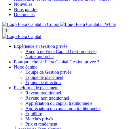
Nouvelles
Nous joindre
Documents

Expérience en Gestion privée
Aperçu de
Fiera Capital
Gestion privée
Notre approche
Pourquoi choisir
Fiera Capital
Gestion privée ?
Notre équipe
Équipe de Gestion privée
Équipe de placement
Équipe de direction
Plateforme de placement
Revenu traditionnel
Revenu non traditionnel
Appréciation du capital traditionnelle
Appréciation du capital non traditionnelle
Équilibré
Marchés privés
Prix et rendement