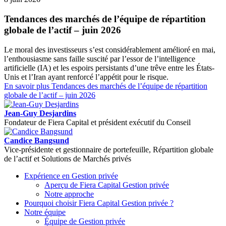
Tendances des marchés de l’équipe de répartition
globale de l’actif – juin 2026
Le moral des investisseurs s’est considérablement amélioré en mai,
l’enthousiasme sans faille suscité par l’essor de l’intelligence
artificielle (IA) et les espoirs persistants d’une trêve entre les États-
Unis et l’Iran ayant renforcé l’appétit pour le risque.
En savoir plus
Tendances des marchés de l’équipe de répartition
globale de l’actif – juin 2026
Jean-Guy Desjardins
Fondateur de Fiera Capital et président exécutif du Conseil
Candice Bangsund
Vice-présidente et gestionnaire de portefeuille, Répartition globale
de l’actif et Solutions de Marchés privés
Expérience en Gestion privée
Aperçu de
Fiera Capital
Gestion privée
Notre approche
Pourquoi choisir
Fiera Capital
Gestion privée ?
Notre équipe
Équipe de Gestion privée