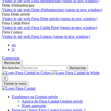
Visitez le site web
Fiera Infrastructure (opens in new window)
Dette d'infrastructure
Visitez le site web
Dette d'infrastructure (opens in new window)
Fiera Dette privée
Visitez le site web
Fiera Dette privée (opens in new window)
Fiera Crédit Privé
Visitez le site web
Fiera Crédit Privé (opens in new window)
Fiera Comox
Visitez le site web
Fiera Comox (opens in new window)
en
fr
Connexion
Rechercher
Rechercher
Rechercher

Fermer le menu
Expérience en Gestion privée
Aperçu de
Fiera Capital
Gestion privée
Notre approche
Pourquoi choisir
Fiera Capital
Gestion privée ?