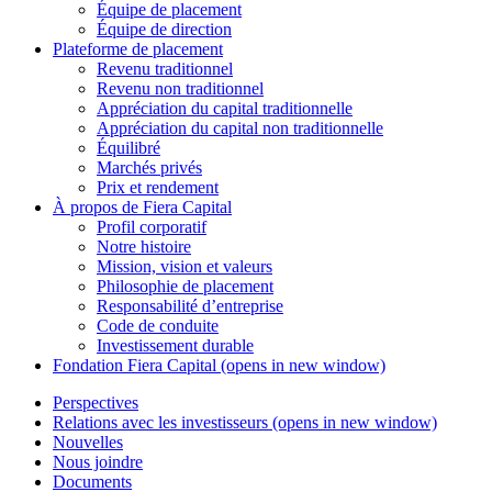
Équipe de placement
Équipe de direction
Plateforme de placement
Revenu traditionnel
Revenu non traditionnel
Appréciation du capital traditionnelle
Appréciation du capital non traditionnelle
Équilibré
Marchés privés
Prix et rendement
À propos de
Fiera Capital
Profil corporatif
Notre histoire
Mission, vision et valeurs
Philosophie de placement
Responsabilité d’entreprise
Code de conduite
Investissement durable
Fondation
Fiera Capital
(opens in new window)
Perspectives
Relations avec les investisseurs
(opens in new window)
Nouvelles
Nous joindre
Documents