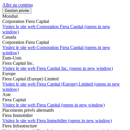
Aller au contenu
Gestion privée
Mondial
Corporation Fiera Capital
Visitez le site web
Corporation Fiera Capital (opens in new
window)
Canada
Corporation Fiera Capital
Visitez le site web
Corporation Fiera Capital (opens in new
window)
États-Unis
Fiera Capital Inc.
Visitez le site web
Fiera Capital Inc. (opens in new window)
Europe
Fiera Capital (Europe) Limited
Visitez le site web
Fiera Capital (Europe) Limited (opens in new
window)
Asie
Fiera Capital
Visitez le site web
Fiera Capital (opens in new window)
Placements privés alternatifs
Fiera Immobilier
Visitez le site web
Fiera Immobilier (opens in new window)
Fiera Infrastructure