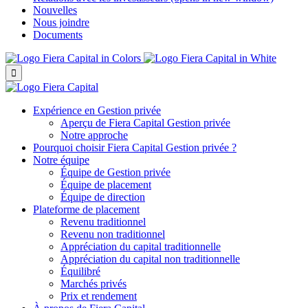
Nouvelles
Nous joindre
Documents

Expérience en Gestion privée
Aperçu de
Fiera Capital
Gestion privée
Notre approche
Pourquoi choisir
Fiera Capital
Gestion privée ?
Notre équipe
Équipe de Gestion privée
Équipe de placement
Équipe de direction
Plateforme de placement
Revenu traditionnel
Revenu non traditionnel
Appréciation du capital traditionnelle
Appréciation du capital non traditionnelle
Équilibré
Marchés privés
Prix et rendement