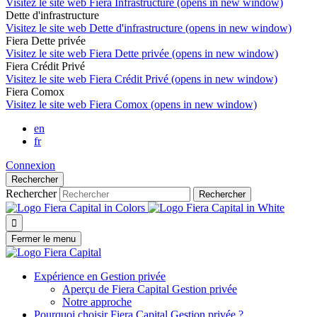
Visitez le site web
Fiera Infrastructure (opens in new window)
Dette d'infrastructure
Visitez le site web
Dette d'infrastructure (opens in new window)
Fiera Dette privée
Visitez le site web
Fiera Dette privée (opens in new window)
Fiera Crédit Privé
Visitez le site web
Fiera Crédit Privé (opens in new window)
Fiera Comox
Visitez le site web
Fiera Comox (opens in new window)
en
fr
Connexion
Rechercher
Rechercher
Rechercher

Fermer le menu
Expérience en Gestion privée
Aperçu de
Fiera Capital
Gestion privée
Notre approche
Pourquoi choisir
Fiera Capital
Gestion privée ?