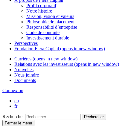
À propos de
Fiera Capital
Profil corporatif
Notre histoire
Mission, vision et valeurs
Philosophie de placement
Responsabilité d’entreprise
Code de conduite
Investissement durable
Perspectives
Fondation
Fiera Capital
(opens in new window)
Carrières
(opens in new window)
Relations avec les investisseurs
(opens in new window)
Nouvelles
Nous joindre
Documents
Connexion
en
fr
Rechercher
Rechercher
Fermer le menu