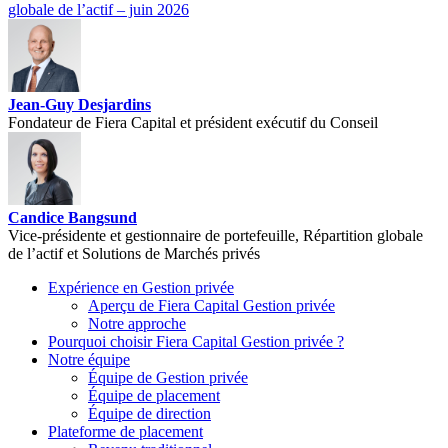
globale de l’actif – juin 2026
Jean-Guy Desjardins
Fondateur de Fiera Capital et président exécutif du Conseil
Candice Bangsund
Vice-présidente et gestionnaire de portefeuille, Répartition globale
de l’actif et Solutions de Marchés privés
Expérience en Gestion privée
Aperçu de
Fiera Capital
Gestion privée
Notre approche
Pourquoi choisir
Fiera Capital
Gestion privée ?
Notre équipe
Équipe de Gestion privée
Équipe de placement
Équipe de direction
Plateforme de placement