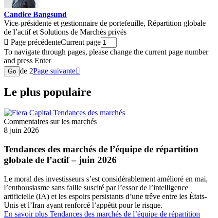
Candice Bangsund
Vice-présidente et gestionnaire de portefeuille, Répartition globale
de l’actif et Solutions de Marchés privés

Page précédente
Current page
To navigate through pages, please change the current page number
and press Enter
de 2
Page suivante

Go
Le plus populaire
Commentaires sur les marchés
8 juin 2026
Tendances des marchés de l’équipe de répartition
globale de l’actif – juin 2026
Le moral des investisseurs s’est considérablement amélioré en mai,
l’enthousiasme sans faille suscité par l’essor de l’intelligence
artificielle (IA) et les espoirs persistants d’une trêve entre les États-
Unis et l’Iran ayant renforcé l’appétit pour le risque.
En savoir plus
Tendances des marchés de l’équipe de répartition