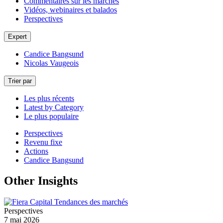
Commentaires sur les marchés
Vidéos, webinaires et balados
Perspectives
Expert
Candice Bangsund
Nicolas Vaugeois
Trier par
Les plus récents
Latest by Category
Le plus populaire
Perspectives
Revenu fixe
Actions
Candice Bangsund
Other Insights
Perspectives
7 mai 2026