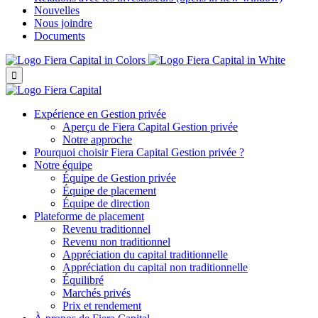
Nouvelles
Nous joindre
Documents

Expérience en Gestion privée
Aperçu de
Fiera Capital
Gestion privée
Notre approche
Pourquoi choisir
Fiera Capital
Gestion privée ?
Notre équipe
Équipe de Gestion privée
Équipe de placement
Équipe de direction
Plateforme de placement
Revenu traditionnel
Revenu non traditionnel
Appréciation du capital traditionnelle
Appréciation du capital non traditionnelle
Équilibré
Marchés privés
Prix et rendement