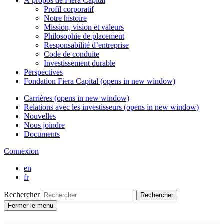
À propos de
Fiera Capital
Profil corporatif
Notre histoire
Mission, vision et valeurs
Philosophie de placement
Responsabilité d’entreprise
Code de conduite
Investissement durable
Perspectives
Fondation
Fiera Capital
(opens in new window)
Carrières
(opens in new window)
Relations avec les investisseurs
(opens in new window)
Nouvelles
Nous joindre
Documents
Connexion
en
fr
Rechercher
Rechercher
Fermer le menu