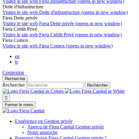
Visitez le site web
Fiera Infrastructure (opens in new window)
Dette d'infrastructure
Visitez le site web
Dette d'infrastructure (opens in new window)
Fiera Dette privée
Visitez le site web
Fiera Dette privée (opens in new window)
Fiera Crédit Privé
Visitez le site web
Fiera Crédit Privé (opens in new window)
Fiera Comox
Visitez le site web
Fiera Comox (opens in new window)
en
fr
Connexion
Rechercher
Rechercher
Rechercher

Fermer le menu
Expérience en Gestion privée
Aperçu de
Fiera Capital
Gestion privée
Notre approche
Pourquoi choisir
Fiera Capital
Gestion privée ?