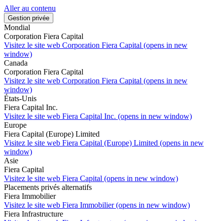
Aller au contenu
Gestion privée
Mondial
Corporation Fiera Capital
Visitez le site web
Corporation Fiera Capital (opens in new
window)
Canada
Corporation Fiera Capital
Visitez le site web
Corporation Fiera Capital (opens in new
window)
États-Unis
Fiera Capital Inc.
Visitez le site web
Fiera Capital Inc. (opens in new window)
Europe
Fiera Capital (Europe) Limited
Visitez le site web
Fiera Capital (Europe) Limited (opens in new
window)
Asie
Fiera Capital
Visitez le site web
Fiera Capital (opens in new window)
Placements privés alternatifs
Fiera Immobilier
Visitez le site web
Fiera Immobilier (opens in new window)
Fiera Infrastructure