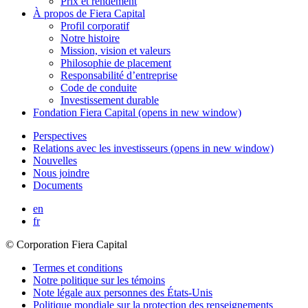
Prix et rendement
À propos de
Fiera Capital
Profil corporatif
Notre histoire
Mission, vision et valeurs
Philosophie de placement
Responsabilité d’entreprise
Code de conduite
Investissement durable
Fondation
Fiera Capital
(opens in new window)
Perspectives
Relations avec les investisseurs
(opens in new window)
Nouvelles
Nous joindre
Documents
en
fr
© Corporation Fiera Capital
Termes et conditions
Notre politique sur les témoins
Note légale aux personnes des États-Unis
Politique mondiale sur la protection des renseignements