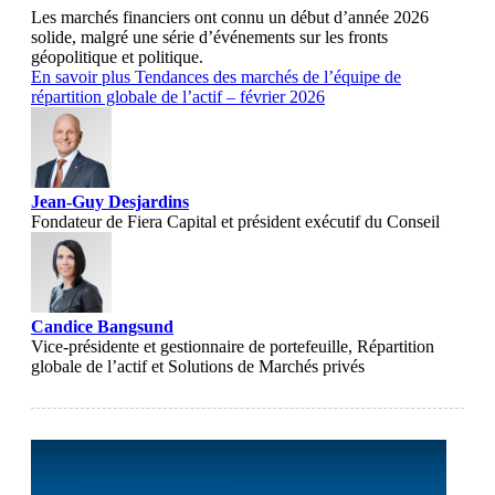
Les marchés financiers ont connu un début d’année 2026
solide, malgré une série d’événements sur les fronts
géopolitique et politique.
En savoir plus
Tendances des marchés de l’équipe de
répartition globale de l’actif – février 2026
Jean-Guy Desjardins
Fondateur de Fiera Capital et président exécutif du Conseil
Candice Bangsund
Vice-présidente et gestionnaire de portefeuille, Répartition
globale de l’actif et Solutions de Marchés privés