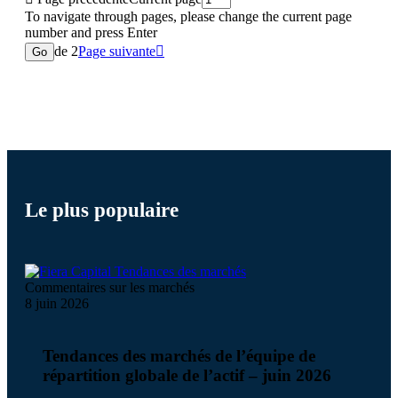
To navigate through pages, please change the current page
number and press Enter
de 2
Page suivante

Go
Le plus populaire
Commentaires sur les marchés
8 juin 2026
Tendances des marchés de l’équipe de
répartition globale de l’actif – juin 2026