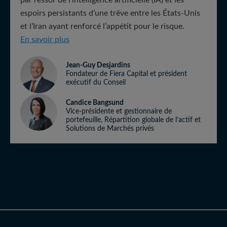
par l’essor de l’intelligence artificielle (IA) et les
espoirs persistants d’une trêve entre les États-Unis
et l’Iran ayant renforcé l’appétit pour le risque.
Tendances des marchés de l’équipe de répartit
En savoir plus
Jean-Guy Desjardins
Fondateur de Fiera Capital et président
exécutif du Conseil
Candice Bangsund
Vice-présidente et gestionnaire de
portefeuille, Répartition globale de l’actif et
Solutions de Marchés privés