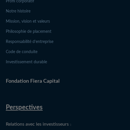
Profil corporatif
Notre histoire
Mission, vision et valeurs
Philosophie de placement
Responsabilité d’entreprise
Code de conduite
Investissement durable
(opens in new window)
Fondation
Fiera Capital
Perspectives
(opens in new window)
Relations avec les investisseurs