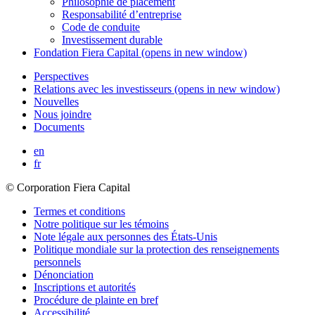
Philosophie de placement
Responsabilité d’entreprise
Code de conduite
Investissement durable
Fondation
Fiera Capital
(opens in new window)
Perspectives
Relations avec les investisseurs
(opens in new window)
Nouvelles
Nous joindre
Documents
en
fr
© Corporation Fiera Capital
Termes et conditions
Notre politique sur les témoins
Note légale aux personnes des États-Unis
Politique mondiale sur la protection des renseignements
personnels
Dénonciation
Inscriptions et autorités
Procédure de plainte en bref
Accessibilité