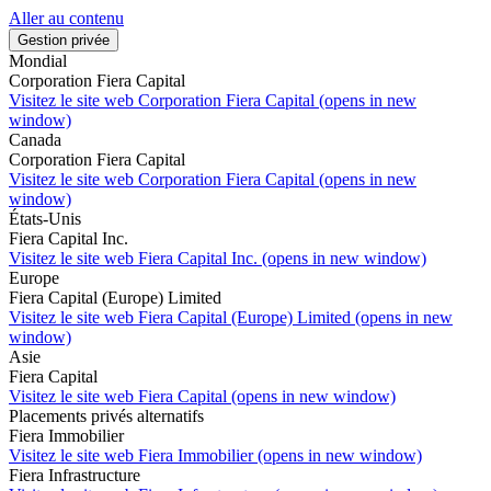
Aller au contenu
Gestion privée
Mondial
Corporation Fiera Capital
Visitez le site web
Corporation Fiera Capital (opens in new
window)
Canada
Corporation Fiera Capital
Visitez le site web
Corporation Fiera Capital (opens in new
window)
États-Unis
Fiera Capital Inc.
Visitez le site web
Fiera Capital Inc. (opens in new window)
Europe
Fiera Capital (Europe) Limited
Visitez le site web
Fiera Capital (Europe) Limited (opens in new
window)
Asie
Fiera Capital
Visitez le site web
Fiera Capital (opens in new window)
Placements privés alternatifs
Fiera Immobilier
Visitez le site web
Fiera Immobilier (opens in new window)
Fiera Infrastructure