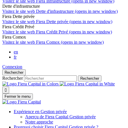
Visitez le site web
Fiera Infrastructure (opens in new window)
Dette d'infrastructure
Visitez le site web
Dette d'infrastructure (opens in new window)
Fiera Dette privée
Visitez le site web
Fiera Dette privée (opens in new window)
Fiera Crédit Privé
Visitez le site web
Fiera Crédit Privé (opens in new window)
Fiera Comox
Visitez le site web
Fiera Comox (opens in new window)
en
fr
Connexion
Rechercher
Rechercher
Rechercher

Fermer le menu
Expérience en Gestion privée
Aperçu de
Fiera Capital
Gestion privée
Notre approche
Pourquoi choisir
Fiera Capital
Gestion privée ?