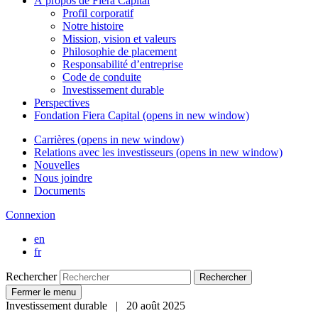
À propos de
Fiera Capital
Profil corporatif
Notre histoire
Mission, vision et valeurs
Philosophie de placement
Responsabilité d’entreprise
Code de conduite
Investissement durable
Perspectives
Fondation
Fiera Capital
(opens in new window)
Carrières
(opens in new window)
Relations avec les investisseurs
(opens in new window)
Nouvelles
Nous joindre
Documents
Connexion
en
fr
Rechercher
Rechercher
Fermer le menu
Investissement durable | 20 août 2025