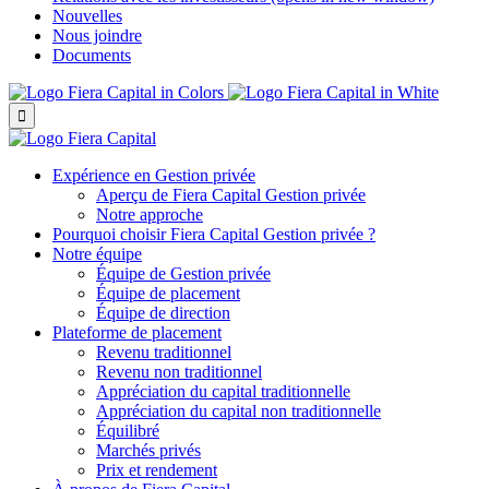
Nouvelles
Nous joindre
Documents

Expérience en Gestion privée
Aperçu de
Fiera Capital
Gestion privée
Notre approche
Pourquoi choisir
Fiera Capital
Gestion privée ?
Notre équipe
Équipe de Gestion privée
Équipe de placement
Équipe de direction
Plateforme de placement
Revenu traditionnel
Revenu non traditionnel
Appréciation du capital traditionnelle
Appréciation du capital non traditionnelle
Équilibré
Marchés privés
Prix et rendement