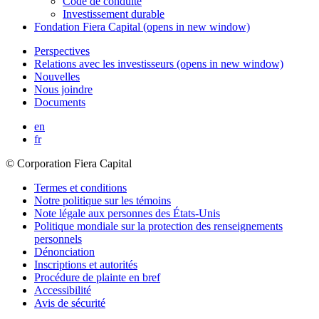
Code de conduite
Investissement durable
Fondation
Fiera Capital
(opens in new window)
Perspectives
Relations avec les investisseurs
(opens in new window)
Nouvelles
Nous joindre
Documents
en
fr
© Corporation Fiera Capital
Termes et conditions
Notre politique sur les témoins
Note légale aux personnes des États-Unis
Politique mondiale sur la protection des renseignements
personnels
Dénonciation
Inscriptions et autorités
Procédure de plainte en bref
Accessibilité
Avis de sécurité