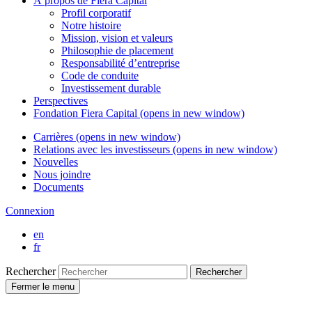
À propos de
Fiera Capital
Profil corporatif
Notre histoire
Mission, vision et valeurs
Philosophie de placement
Responsabilité d’entreprise
Code de conduite
Investissement durable
Perspectives
Fondation
Fiera Capital
(opens in new window)
Carrières
(opens in new window)
Relations avec les investisseurs
(opens in new window)
Nouvelles
Nous joindre
Documents
Connexion
en
fr
Rechercher
Rechercher
Fermer le menu