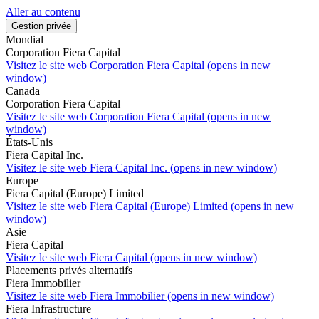
Aller au contenu
Gestion privée
Mondial
Corporation Fiera Capital
Visitez le site web
Corporation Fiera Capital (opens in new
window)
Canada
Corporation Fiera Capital
Visitez le site web
Corporation Fiera Capital (opens in new
window)
États-Unis
Fiera Capital Inc.
Visitez le site web
Fiera Capital Inc. (opens in new window)
Europe
Fiera Capital (Europe) Limited
Visitez le site web
Fiera Capital (Europe) Limited (opens in new
window)
Asie
Fiera Capital
Visitez le site web
Fiera Capital (opens in new window)
Placements privés alternatifs
Fiera Immobilier
Visitez le site web
Fiera Immobilier (opens in new window)
Fiera Infrastructure