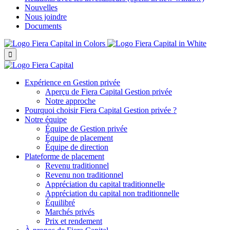
Nouvelles
Nous joindre
Documents

Expérience en Gestion privée
Aperçu de
Fiera Capital
Gestion privée
Notre approche
Pourquoi choisir
Fiera Capital
Gestion privée ?
Notre équipe
Équipe de Gestion privée
Équipe de placement
Équipe de direction
Plateforme de placement
Revenu traditionnel
Revenu non traditionnel
Appréciation du capital traditionnelle
Appréciation du capital non traditionnelle
Équilibré
Marchés privés
Prix et rendement