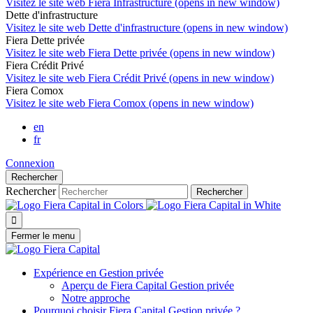
Visitez le site web
Fiera Infrastructure (opens in new window)
Dette d'infrastructure
Visitez le site web
Dette d'infrastructure (opens in new window)
Fiera Dette privée
Visitez le site web
Fiera Dette privée (opens in new window)
Fiera Crédit Privé
Visitez le site web
Fiera Crédit Privé (opens in new window)
Fiera Comox
Visitez le site web
Fiera Comox (opens in new window)
en
fr
Connexion
Rechercher
Rechercher
Rechercher

Fermer le menu
Expérience en Gestion privée
Aperçu de
Fiera Capital
Gestion privée
Notre approche
Pourquoi choisir
Fiera Capital
Gestion privée ?