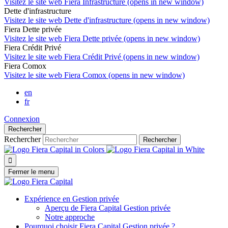
Visitez le site web
Fiera Infrastructure (opens in new window)
Dette d'infrastructure
Visitez le site web
Dette d'infrastructure (opens in new window)
Fiera Dette privée
Visitez le site web
Fiera Dette privée (opens in new window)
Fiera Crédit Privé
Visitez le site web
Fiera Crédit Privé (opens in new window)
Fiera Comox
Visitez le site web
Fiera Comox (opens in new window)
en
fr
Connexion
Rechercher
Rechercher
Rechercher

Fermer le menu
Expérience en Gestion privée
Aperçu de
Fiera Capital
Gestion privée
Notre approche
Pourquoi choisir
Fiera Capital
Gestion privée ?