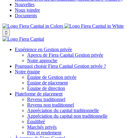
Nouvelles
Nous joindre
Documents

Expérience en Gestion privée
Aperçu de
Fiera Capital
Gestion privée
Notre approche
Pourquoi choisir
Fiera Capital
Gestion privée ?
Notre équipe
Équipe de Gestion privée
Équipe de placement
Équipe de direction
Plateforme de placement
Revenu traditionnel
Revenu non traditionnel
Appréciation du capital traditionnelle
Appréciation du capital non traditionnelle
Équilibré
Marchés privés
Prix et rendement