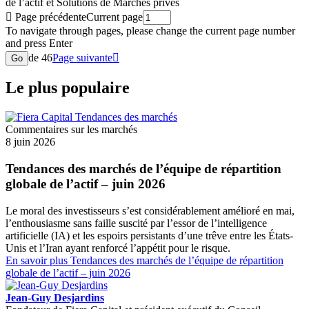
de l’actif et Solutions de Marchés privés

Page précédente
Current page
To navigate through pages, please change the current page number
and press Enter
de 46
Page suivante

Go
Le plus populaire
Commentaires sur les marchés
8 juin 2026
Tendances des marchés de l’équipe de répartition
globale de l’actif – juin 2026
Le moral des investisseurs s’est considérablement amélioré en mai,
l’enthousiasme sans faille suscité par l’essor de l’intelligence
artificielle (IA) et les espoirs persistants d’une trêve entre les États-
Unis et l’Iran ayant renforcé l’appétit pour le risque.
En savoir plus
Tendances des marchés de l’équipe de répartition
globale de l’actif – juin 2026
Jean-Guy Desjardins