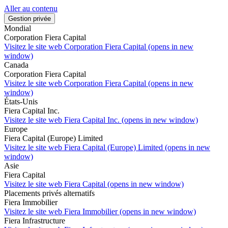
Aller au contenu
Gestion privée
Mondial
Corporation Fiera Capital
Visitez le site web
Corporation Fiera Capital (opens in new
window)
Canada
Corporation Fiera Capital
Visitez le site web
Corporation Fiera Capital (opens in new
window)
États-Unis
Fiera Capital Inc.
Visitez le site web
Fiera Capital Inc. (opens in new window)
Europe
Fiera Capital (Europe) Limited
Visitez le site web
Fiera Capital (Europe) Limited (opens in new
window)
Asie
Fiera Capital
Visitez le site web
Fiera Capital (opens in new window)
Placements privés alternatifs
Fiera Immobilier
Visitez le site web
Fiera Immobilier (opens in new window)
Fiera Infrastructure