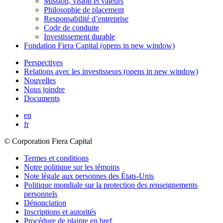
Mission, vision et valeurs
Philosophie de placement
Responsabilité d’entreprise
Code de conduite
Investissement durable
Fondation
Fiera Capital
(opens in new window)
Perspectives
Relations avec les investisseurs
(opens in new window)
Nouvelles
Nous joindre
Documents
en
fr
© Corporation Fiera Capital
Termes et conditions
Notre politique sur les témoins
Note légale aux personnes des États-Unis
Politique mondiale sur la protection des renseignements
personnels
Dénonciation
Inscriptions et autorités
Procédure de plainte en bref