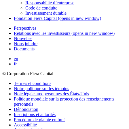
Responsabilité d’entreprise
Code de conduite
Investissement durable
Fondation
Fiera Capital
(opens in new window)
Perspectives
Relations avec les investisseurs
(opens in new window)
Nouvelles
Nous joindre
Documents
en
fr
© Corporation Fiera Capital
Termes et conditions
Notre politique sur les témoins
Note légale aux personnes des États-Unis
Politique mondiale sur la protection des renseignements
personnels
Dénonciation
Inscriptions et autorités
Procédure de plainte en bref
Accessibilité