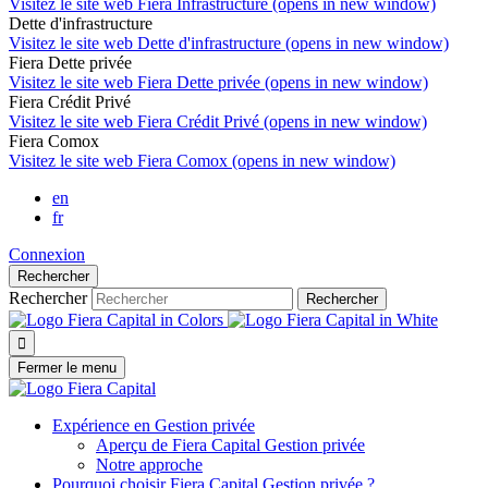
Visitez le site web
Fiera Infrastructure (opens in new window)
Dette d'infrastructure
Visitez le site web
Dette d'infrastructure (opens in new window)
Fiera Dette privée
Visitez le site web
Fiera Dette privée (opens in new window)
Fiera Crédit Privé
Visitez le site web
Fiera Crédit Privé (opens in new window)
Fiera Comox
Visitez le site web
Fiera Comox (opens in new window)
en
fr
Connexion
Rechercher
Rechercher
Rechercher

Fermer le menu
Expérience en Gestion privée
Aperçu de
Fiera Capital
Gestion privée
Notre approche
Pourquoi choisir
Fiera Capital
Gestion privée ?