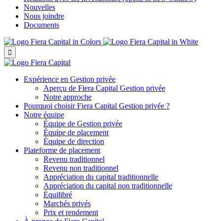
Nouvelles
Nous joindre
Documents

Expérience en Gestion privée
Aperçu de
Fiera Capital
Gestion privée
Notre approche
Pourquoi choisir
Fiera Capital
Gestion privée ?
Notre équipe
Équipe de Gestion privée
Équipe de placement
Équipe de direction
Plateforme de placement
Revenu traditionnel
Revenu non traditionnel
Appréciation du capital traditionnelle
Appréciation du capital non traditionnelle
Équilibré
Marchés privés
Prix et rendement