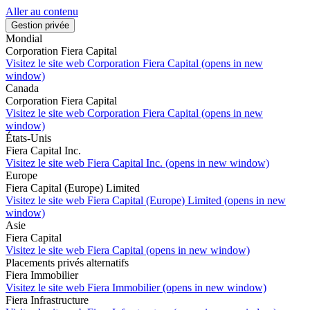
Aller au contenu
Gestion privée
Mondial
Corporation Fiera Capital
Visitez le site web
Corporation Fiera Capital (opens in new
window)
Canada
Corporation Fiera Capital
Visitez le site web
Corporation Fiera Capital (opens in new
window)
États-Unis
Fiera Capital Inc.
Visitez le site web
Fiera Capital Inc. (opens in new window)
Europe
Fiera Capital (Europe) Limited
Visitez le site web
Fiera Capital (Europe) Limited (opens in new
window)
Asie
Fiera Capital
Visitez le site web
Fiera Capital (opens in new window)
Placements privés alternatifs
Fiera Immobilier
Visitez le site web
Fiera Immobilier (opens in new window)
Fiera Infrastructure