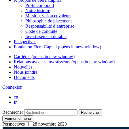
À propos de
Fiera Capital
Profil corporatif
Notre histoire
Mission, vision et valeurs
Philosophie de placement
Responsabilité d’entreprise
Code de conduite
Investissement durable
Perspectives
Fondation
Fiera Capital
(opens in new window)
Carrières
(opens in new window)
Relations avec les investisseurs
(opens in new window)
Nouvelles
Nous joindre
Documents
Connexion
en
fr
Rechercher
Rechercher
Fermer le menu
Perspectives | 28 novembre 2023