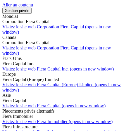
Aller au contenu
Gestion privée
Mondial
Corporation Fiera Capital
Visitez le site web
Corporation Fiera Capital (opens in new
window)
Canada
Corporation Fiera Capital
Visitez le site web
Corporation Fiera Capital (opens in new
window)
États-Unis
Fiera Capital Inc.
Visitez le site web
Fiera Capital Inc. (opens in new window)
Europe
Fiera Capital (Europe) Limited
Visitez le site web
Fiera Capital (Europe) Limited (opens in new
window)
Asie
Fiera Capital
Visitez le site web
Fiera Capital (opens in new window)
Placements privés alternatifs
Fiera Immobilier
Visitez le site web
Fiera Immobilier (opens in new window)
Fiera Infrastructure