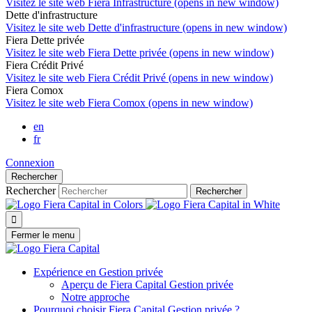
Visitez le site web
Fiera Infrastructure (opens in new window)
Dette d'infrastructure
Visitez le site web
Dette d'infrastructure (opens in new window)
Fiera Dette privée
Visitez le site web
Fiera Dette privée (opens in new window)
Fiera Crédit Privé
Visitez le site web
Fiera Crédit Privé (opens in new window)
Fiera Comox
Visitez le site web
Fiera Comox (opens in new window)
en
fr
Connexion
Rechercher
Rechercher
Rechercher

Fermer le menu
Expérience en Gestion privée
Aperçu de
Fiera Capital
Gestion privée
Notre approche
Pourquoi choisir
Fiera Capital
Gestion privée ?