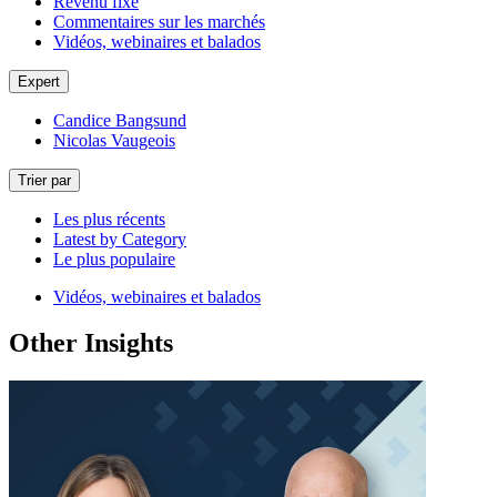
Revenu fixe
Commentaires sur les marchés
Vidéos, webinaires et balados
Expert
Candice Bangsund
Nicolas Vaugeois
Trier par
Les plus récents
Latest by Category
Le plus populaire
Vidéos, webinaires et balados
Other Insights