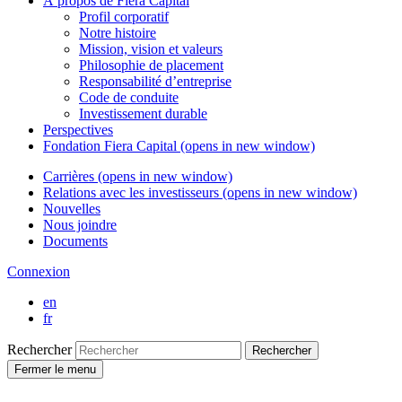
À propos de
Fiera Capital
Profil corporatif
Notre histoire
Mission, vision et valeurs
Philosophie de placement
Responsabilité d’entreprise
Code de conduite
Investissement durable
Perspectives
Fondation
Fiera Capital
(opens in new window)
Carrières
(opens in new window)
Relations avec les investisseurs
(opens in new window)
Nouvelles
Nous joindre
Documents
Connexion
en
fr
Rechercher
Rechercher
Fermer le menu