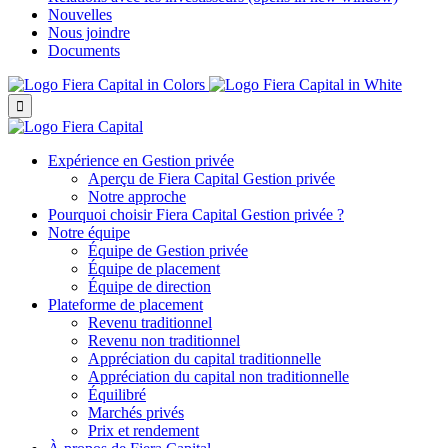
Nouvelles
Nous joindre
Documents

Expérience en Gestion privée
Aperçu de
Fiera Capital
Gestion privée
Notre approche
Pourquoi choisir
Fiera Capital
Gestion privée ?
Notre équipe
Équipe de Gestion privée
Équipe de placement
Équipe de direction
Plateforme de placement
Revenu traditionnel
Revenu non traditionnel
Appréciation du capital traditionnelle
Appréciation du capital non traditionnelle
Équilibré
Marchés privés
Prix et rendement